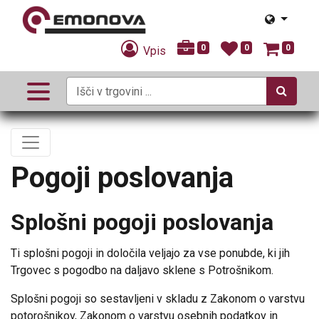
0
0
0
Vpis
Pogoji poslovanja
Splošni pogoji poslovanja
Ti splošni pogoji in določila veljajo za vse ponubde, ki jih
Trgovec s pogodbo na daljavo sklene s Potrošnikom.
Splošni pogoji so sestavljeni v skladu z Zakonom o varstvu
potorošnikov, Zakonom o varstvu osebnih podatkov in