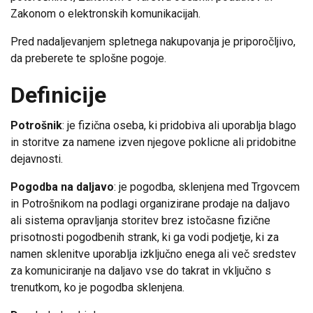
Zakonom o elektronskih komunikacijah.
Pred nadaljevanjem spletnega nakupovanja je priporočljivo,
da preberete te splošne pogoje.
Definicije
Potrošnik
: je fizična oseba, ki pridobiva ali uporablja blago
in storitve za namene izven njegove poklicne ali pridobitne
dejavnosti.
Pogodba na daljavo
: je pogodba, sklenjena med Trgovcem
in Potrošnikom na podlagi organizirane prodaje na daljavo
ali sistema opravljanja storitev brez istočasne fizične
prisotnosti pogodbenih strank, ki ga vodi podjetje, ki za
namen sklenitve uporablja izključno enega ali več sredstev
za komuniciranje na daljavo vse do takrat in vključno s
trenutkom, ko je pogodba sklenjena.