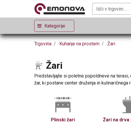
Kategorije
Trgovina
Kuhanje na prostem
Žari
Žari
Predstavljajte si poletne popoldneve na terasi, 
žar, ki postane center druženja in kulinaričnega 
Plinski žari
Žari na drva