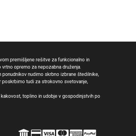
om premišljene rešitve za funkcionalno in
o vrtno opremo za nepozabna druženja.
ih ponudnikov nudimo skrbno izbrane štedilnike,
er poskrbimo tudi za strokovno svetovanje,
kakovost, toplino in udobje v gospodinjstvih po