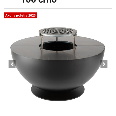
Akcija poletje 2025