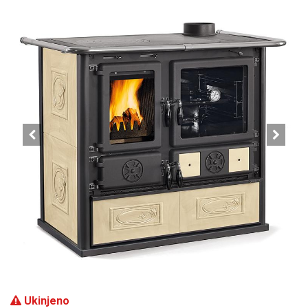
Ukinjeno