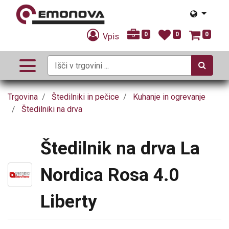
0
0
0
Vpis
Trgovina
Štedilniki in pečice
Kuhanje in ogrevanje
Štedilniki na drva
Štedilnik na drva La
Nordica Rosa 4.0
Liberty