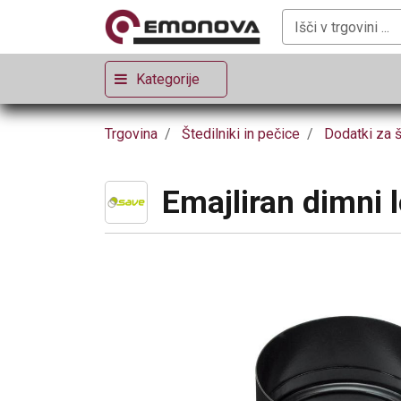
Kategorije
Trgovina
Štedilniki in pečice
Dodatki za š
Emajliran dimni