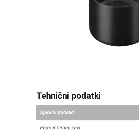
Tehnični podatki
Splošni podatki
Premer dimne cevi