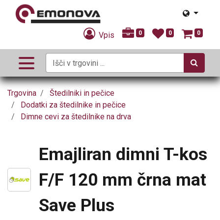
0
0
0
Vpis
Trgovina
Štedilniki in pečice
Dodatki za štedilnike in pečice
Dimne cevi za štedilnike na drva
Emajliran dimni T-kos
F/F 120 mm črna mat
Save Plus