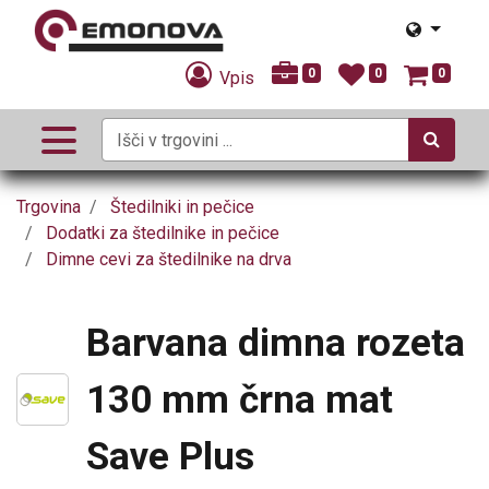
0
0
0
Vpis
Trgovina
Štedilniki in pečice
Dodatki za štedilnike in pečice
Dimne cevi za štedilnike na drva
Barvana dimna rozeta
130 mm črna mat
Save Plus