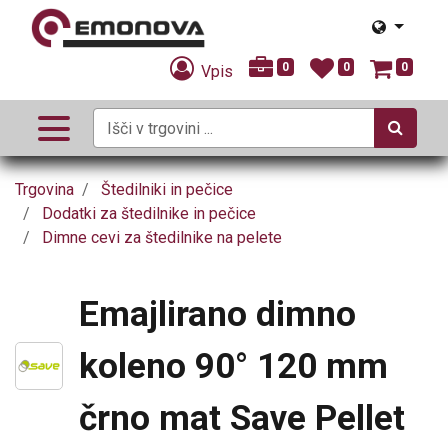
0
0
0
Vpis
Trgovina
Štedilniki in pečice
Dodatki za štedilnike in pečice
Dimne cevi za štedilnike na pelete
Emajlirano dimno
koleno 90° 120 mm
črno mat Save Pellet