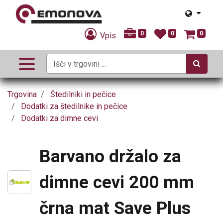
0
0
0
Vpis
Trgovina
Štedilniki in pečice
Dodatki za štedilnike in pečice
Dodatki za dimne cevi
Barvano držalo za
dimne cevi 200 mm
črna mat Save Plus