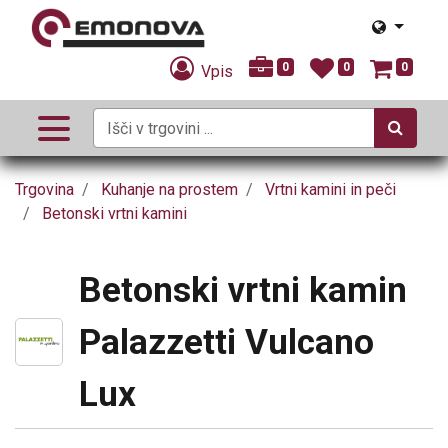
0
0
0
Vpis
Trgovina
Kuhanje na prostem
Vrtni kamini in peči
Betonski vrtni kamini
Betonski vrtni kamin
Palazzetti Vulcano
Lux