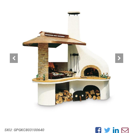
SKU:
GPGKC803100640