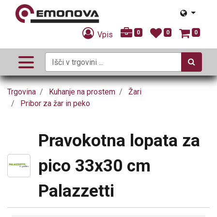
0
0
0
Vpis
Trgovina
Kuhanje na prostem
Žari
Pribor za žar in peko
Pravokotna lopata za
pico 33x30 cm
Palazzetti