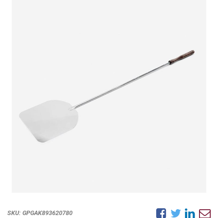
SKU:
GPGAK893620780