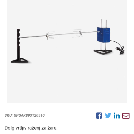
SKU:
GPGAK893120510
Dolg vrtljiv raženj za žare.