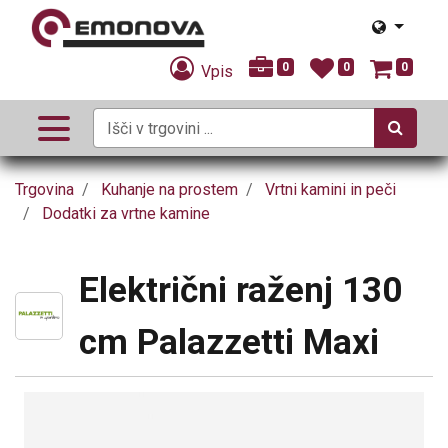
0
0
0
Vpis
Trgovina
Kuhanje na prostem
Vrtni kamini in peči
Dodatki za vrtne kamine
Električni raženj 130
cm Palazzetti Maxi