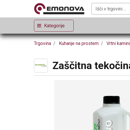
Kategorije
Trgovina
Kuhanje na prostem
Vrtni kamini
Zaščitna tekočin