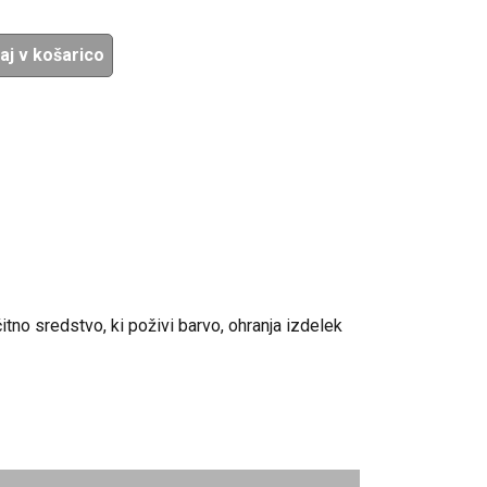
aj v košarico
itno sredstvo, ki poživi barvo, ohranja izdelek