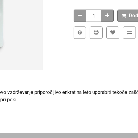
Dod
vo vzdrževanje priporočljivo enkrat na leto uporabiti tekoče zašč
ri peki.