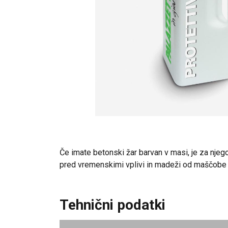
Če imate betonski žar barvan v masi, je za njego
pred vremenskimi vplivi in madeži od maščobe p
Tehnični podatki