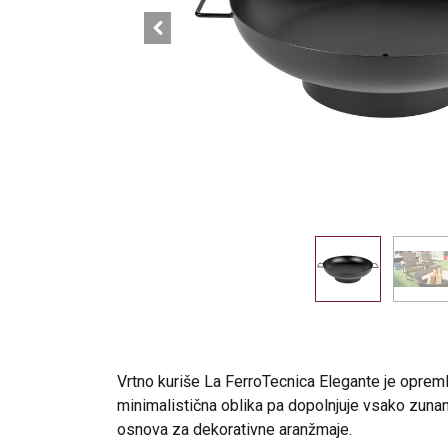
Vrtno kuriše La FerroTecnica Elegante je oprem
minimalistična oblika pa dopolnjuje vsako zunanj
osnova za dekorativne aranžmaje.