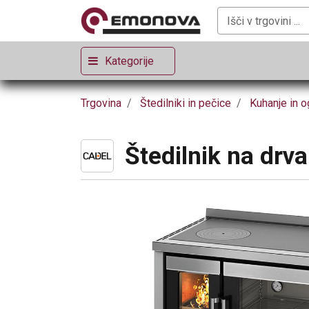
Kategorije
Trgovina
Štedilniki in pečice
Kuhanje in o
Štedilnik na drv