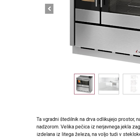
Ta vgradni štedilnik na drva odlikujejo prostor,
nadzorom. Velika pečica iz nerjavnega jekla zag
izdelana iz litega železa, na voljo tudi v steklok