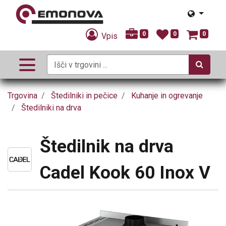
0
0
0
Vpis
Trgovina
Štedilniki in pečice
Kuhanje in ogrevanje
Štedilniki na drva
Štedilnik na drva
Cadel Kook 60 Inox V