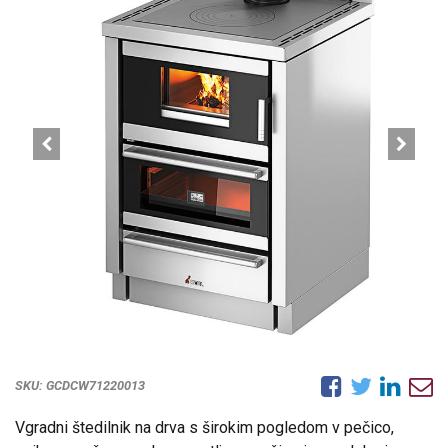
SKU:
GCDCW71220013
Vgradni štedilnik na drva s širokim pogledom v pečico,