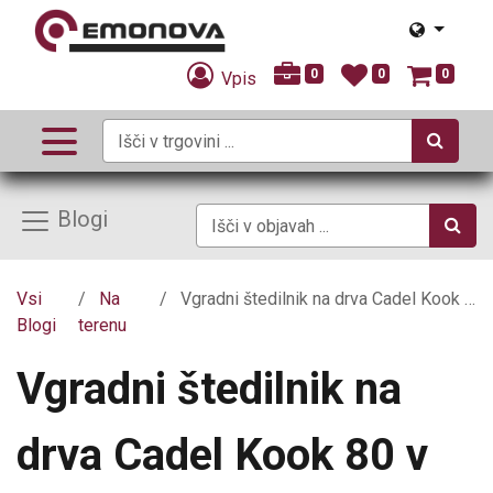
0
0
0
Vpis
Blogi
Vsi
Na
Vgradni štedilnik na drva Cadel Kook 80 v beli barvi
Blogi
terenu
Vgradni štedilnik na
drva Cadel Kook 80 v